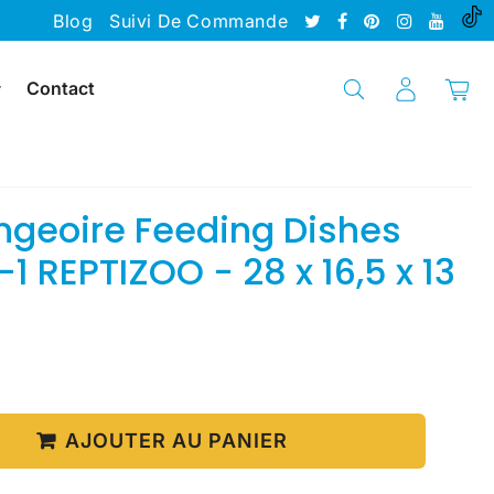
Blog
Suivi De Commande
Contact
geoire Feeding Dishes
1 REPTIZOO - 28 x 16,5 x 13
23.90
Unit
€
price
AJOUTER AU PANIER