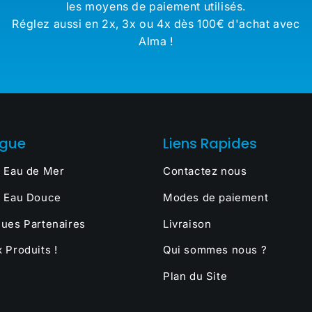
les moyens de paiement utilisés.
Réglez aussi en 2x, 3x ou 4x dès 100€ d'achat avec
Alma !
ogue
Liens Rapides
 Eau de Mer
Contactez nous
 Eau Douce
Modes de paiement
ues Partenaires
Livraison
 Produits !
Qui sommes nous ?
Plan du Site