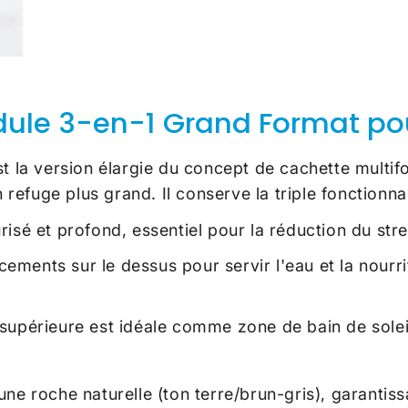
dule 3-en-1 Grand Format po
t la version élargie du concept de cachette multifonc
efuge plus grand. Il conserve la triple fonctionna
isé et profond, essentiel pour la réduction du stre
ments sur le dessus pour servir l'eau et la nourr
supérieure est idéale comme zone de bain de sole
 une roche naturelle (ton terre/brun-gris), garantis