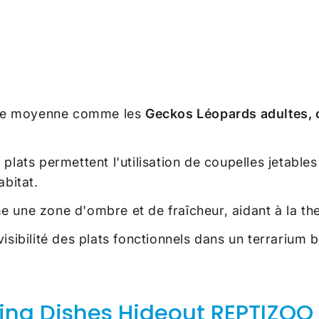
lle moyenne comme les
Geckos Léopards adultes, c
plats permettent l'utilisation de coupelles jetables
abitat.
 une zone d'ombre et de fraîcheur, aidant à la th
a visibilité des plats fonctionnels dans un terrarium 
ding Dishes Hideout REPTIZOO