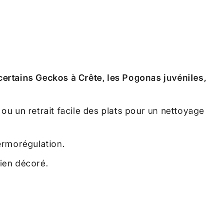
ertains Geckos à Crête, les Pogonas juvéniles,
 ou un retrait facile des plats pour un nettoyage
ermorégulation.
bien décoré.