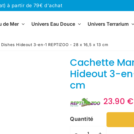
) à partir de 79€ d'achat
u de Mer
Univers Eau Douce
Univers Terrarium
Dishes Hideout 3-en-1 REPTIZOO - 28 x 16,5 x 13 cm
Cachette Man
Hideout 3-en-
cm
23.90 €
Quantité
-
+