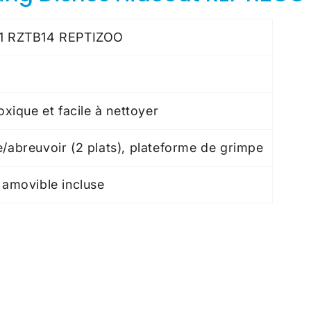
n-1 RZTB14 REPTIZOO
oxique et facile à nettoyer
/abreuvoir (2 plats), plateforme de grimpe
 amovible incluse