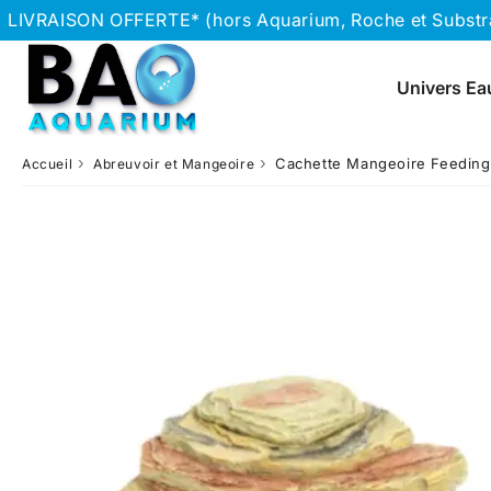
LIVRAISON OFFERTE* (hors Aquarium, Roche et Substrat
Univers Ea
›
›
Cachette Mangeoire Feeding 
Accueil
Abreuvoir et Mangeoire