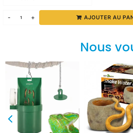
-
+
AJOUTER AU PA
Nous vo