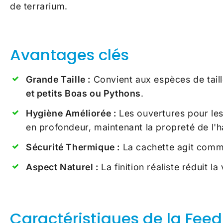
de terrarium.
Avantages clés
Grande Taille :
Convient aux espèces de tai
et petits Boas ou Pythons
.
Hygiène Améliorée :
Les ouvertures pour les 
en profondeur, maintenant la propreté de l'h
Sécurité Thermique :
La cachette agit comme
Aspect Naturel :
La finition réaliste réduit l
Caractéristiques de la Fee