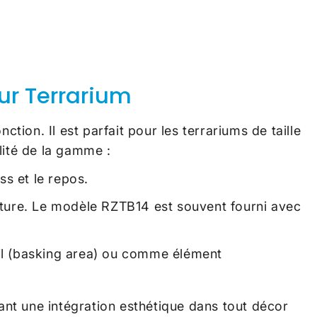
ur Terrarium
tion. Il est parfait pour les terrariums de taille
lité de la gamme :
ss et le repos.
iture. Le modèle RZTB14 est souvent fourni avec
il (basking area) ou comme élément
sant une intégration esthétique dans tout décor