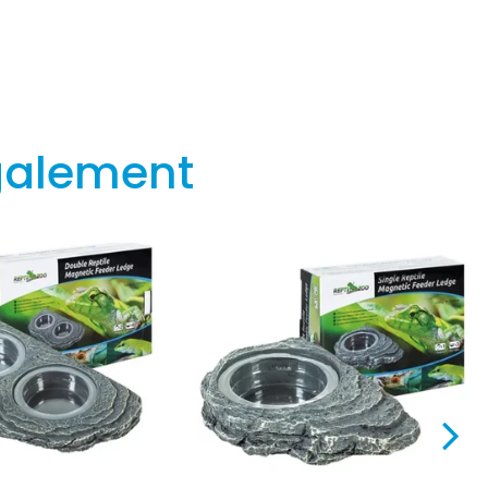
galement